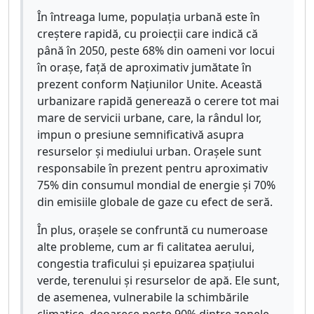
În întreaga lume, populația urbană este în
creștere rapidă, cu proiecții care indică că
până în 2050, peste 68% din oameni vor locui
în orașe, față de aproximativ jumătate în
prezent conform Națiunilor Unite. Această
urbanizare rapidă generează o cerere tot mai
mare de servicii urbane, care, la rândul lor,
impun o presiune semnificativă asupra
resurselor și mediului urban. Orașele sunt
responsabile în prezent pentru aproximativ
75% din consumul mondial de energie și 70%
din emisiile globale de gaze cu efect de seră.
În plus, orașele se confruntă cu numeroase
alte probleme, cum ar fi calitatea aerului,
congestia traficului și epuizarea spațiului
verde, terenului și resurselor de apă. Ele sunt,
de asemenea, vulnerabile la schimbările