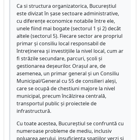
Ca si structura organizatorica, Bucureștiul
este divizat în șase sectoare administrative,
cu diferențe economice notabile între ele,
unele fiind mai bogate (sectorul 1 și 2) decât
altele (sectorul 5). Fiecare sector are propriul
primar și consiliu local responsabil de
întreținerea și investițiile la nivel local, cum ar
fi străzile secundare, parcuri, școli și
gestionarea deșeurilor. Orașul are, de
asemenea, un primar general și un Consiliu
Municipal/General cu 55 de consilieri aleși,
care se ocupă de chestiuni majore la nivel
municipal, precum încălzirea centrală,
transportul public și proiectele de
infrastructură.
Cu toate acestea, Bucureștiul se confruntă cu
numeroase probleme de mediu, inclusiv
poluarea aerului, insuficiența spațiilor verzi și