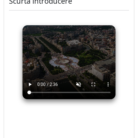
Scurtă introducere